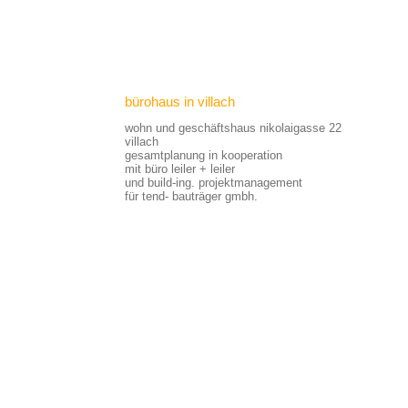
bürohaus in villach
wohn und geschäftshaus nikolaigasse 22
villach
gesamtplanung in kooperation
mit büro leiler + leiler
und build-ing. projektmanagement
für tend- bauträger gmbh.